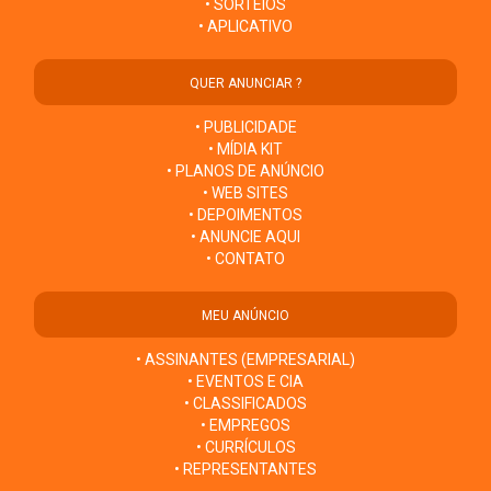
• SORTEIOS
• APLICATIVO
QUER ANUNCIAR ?
• PUBLICIDADE
• MÍDIA KIT
• PLANOS DE ANÚNCIO
• WEB SITES
• DEPOIMENTOS
• ANUNCIE AQUI
• CONTATO
MEU ANÚNCIO
• ASSINANTES (EMPRESARIAL)
• EVENTOS E CIA
• CLASSIFICADOS
• EMPREGOS
• CURRÍCULOS
• REPRESENTANTES