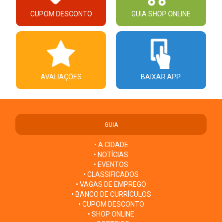
CUPOM DESCONTO
GUIA SHOP ONLINE
AVALIAÇÕES
BAIXAR APP
GUIA
• A CIDADE
• NOTÍCIAS
• EVENTOS
• CLASSIFICADOS
• VAGAS DE EMPREGO
• BANCO DE CURRÍCULOS
• CUPOM DESCONTO
• SHOP ONLINE