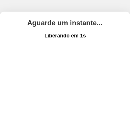
Aguarde um instante...
Liberando em
1
s