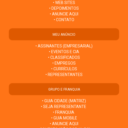
• WEB SITES
• DEPOIMENTOS
• ANUNCIE AQUI
• CONTATO
MEU ANÚNCIO
• ASSINANTES (EMPRESARIAL)
• EVENTOS E CIA
• CLASSIFICADOS
• EMPREGOS
• CURRÍCULOS
• REPRESENTANTES
GRUPO E FRANQUIA
• GUIA CIDADE (MATRIZ)
• SEJA REPRESENTANTE
• FRANQUIA
• GUIA MOBILE
• ANUNCIE AQUI