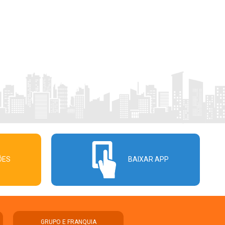
ÕES
BAIXAR APP
GRUPO E FRANQUIA