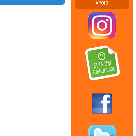
APOIO