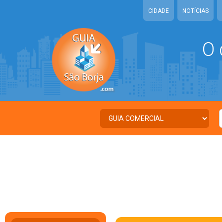
CIDADE
NOTÍCIAS
O 