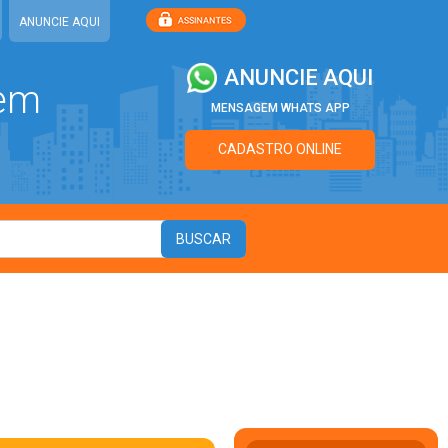
ANUNCIE AQUI
ANUNCIE AQUI
 em
MENSAGEM WHATS APP
CADASTRO ONLINE