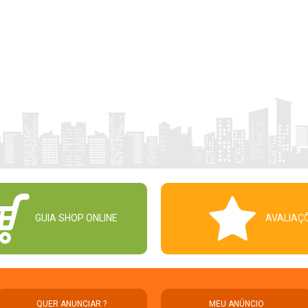
GUIA SHOP ONLINE
AVALIAÇ
QUER ANUNCIAR ?
MEU ANÚNCIO