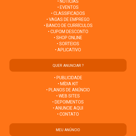
• NOTÍCIAS
• EVENTOS
• CLASSIFICADOS
• VAGAS DE EMPREGO
• BANCO DE CURRÍCULOS
• CUPOM DESCONTO
• SHOP ONLINE
• SORTEIOS
• APLICATIVO
QUER ANUNCIAR ?
• PUBLICIDADE
• MÍDIA KIT
• PLANOS DE ANÚNCIO
• WEB SITES
• DEPOIMENTOS
• ANUNCIE AQUI
• CONTATO
MEU ANÚNCIO