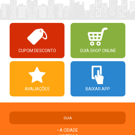
CUPOM DESCONTO
GUIA SHOP ONLINE
AVALIAÇÕES
BAIXAR APP
GUIA
• A CIDADE