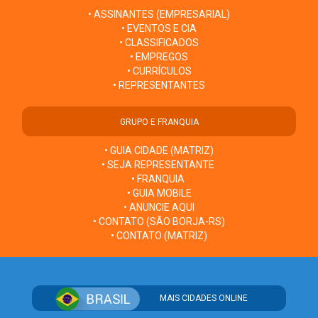
• ASSINANTES (EMPRESARIAL)
• EVENTOS E CIA
• CLASSIFICADOS
• EMPREGOS
• CURRÍCULOS
• REPRESENTANTES
GRUPO E FRANQUIA
• GUIA CIDADE (MATRIZ)
• SEJA REPRESENTANTE
• FRANQUIA
• GUIA MOBILE
• ANUNCIE AQUI
• CONTATO (SÃO BORJA-RS)
• CONTATO (MATRIZ)
MAIS CIDADES ONLINE