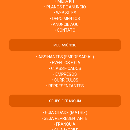
• MÍDIA KIT
• PLANOS DE ANÚNCIO
• WEB SITES
• DEPOIMENTOS
• ANUNCIE AQUI
• CONTATO
MEU ANÚNCIO
• ASSINANTES (EMPRESARIAL)
• EVENTOS E CIA
• CLASSIFICADOS
• EMPREGOS
• CURRÍCULOS
• REPRESENTANTES
GRUPO E FRANQUIA
• GUIA CIDADE (MATRIZ)
• SEJA REPRESENTANTE
• FRANQUIA