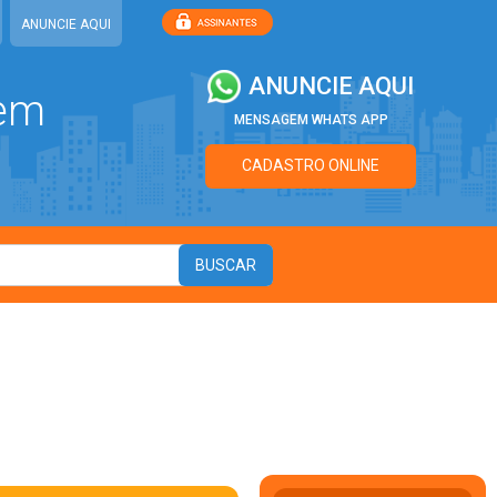
ANUNCIE AQUI
ANUNCIE AQUI
 em
MENSAGEM WHATS APP
CADASTRO ONLINE