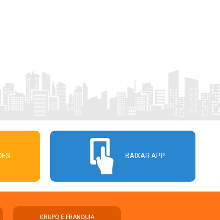
ÕES
BAIXAR APP
GRUPO E FRANQUIA