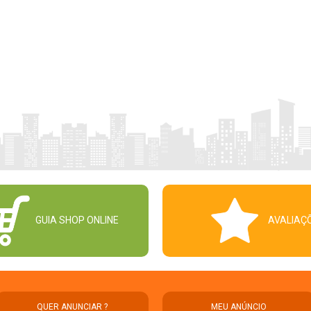
GUIA SHOP ONLINE
AVALIAÇ
QUER ANUNCIAR ?
MEU ANÚNCIO