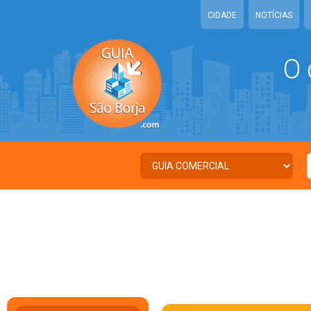
CIDADE
NOTÍCIAS
O 