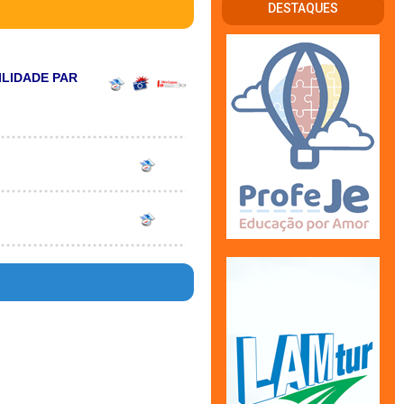
DESTAQUES
LIDADE PAR
en in
7