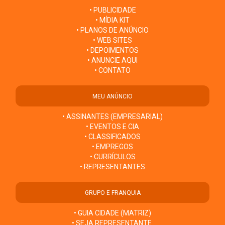
• PUBLICIDADE
• MÍDIA KIT
• PLANOS DE ANÚNCIO
• WEB SITES
• DEPOIMENTOS
• ANUNCIE AQUI
• CONTATO
MEU ANÚNCIO
• ASSINANTES (EMPRESARIAL)
• EVENTOS E CIA
• CLASSIFICADOS
• EMPREGOS
• CURRÍCULOS
• REPRESENTANTES
GRUPO E FRANQUIA
• GUIA CIDADE (MATRIZ)
• SEJA REPRESENTANTE