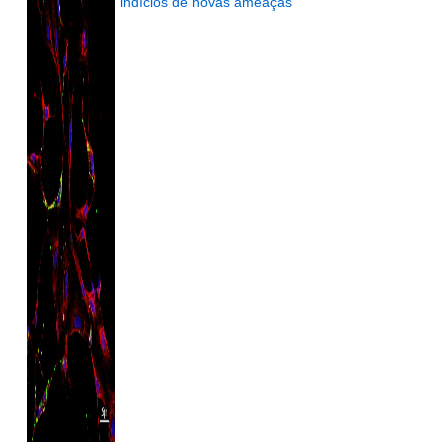
indícios de novas ameaças