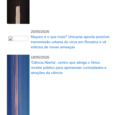
...........................................................
20/05/2026
Mayaro e o que mais? Unicamp aponta possível
transmissão urbana do vírus em Roraima e vê
indícios de novas ameaças
...........................................................
18/05/2026
'Ciência Aberta': centro que abriga o Sirius
recebe público para apresentar curiosidades e
atrações da ciência