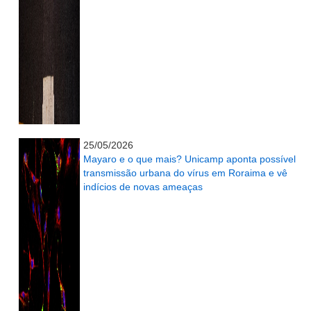
...........................................................
25/05/2026
Mayaro e o que mais? Unicamp aponta possível
transmissão urbana do vírus em Roraima e vê
indícios de novas ameaças