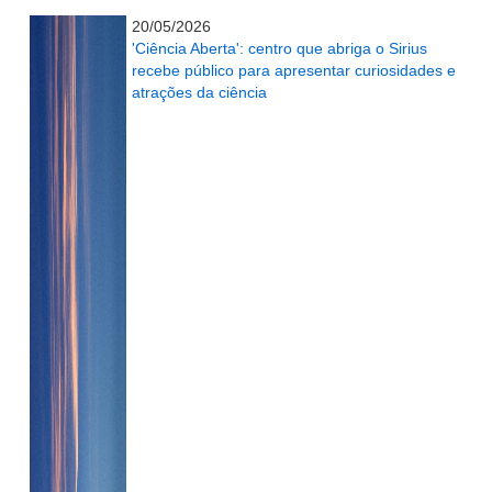
...........................................................
20/05/2026
'Ciência Aberta': centro que abriga o Sirius
recebe público para apresentar curiosidades e
atrações da ciência