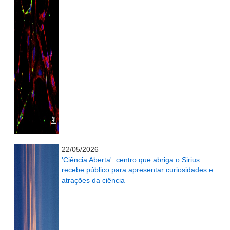
...........................................................
22/05/2026
'Ciência Aberta': centro que abriga o Sirius
recebe público para apresentar curiosidades e
atrações da ciência