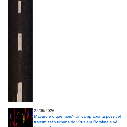
...........................................................
22/05/2026
Mayaro e o que mais? Unicamp aponta possível
transmissão urbana do vírus em Roraima e vê