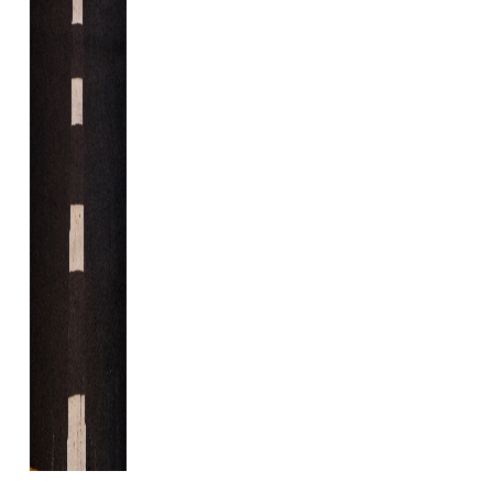
...........................................................