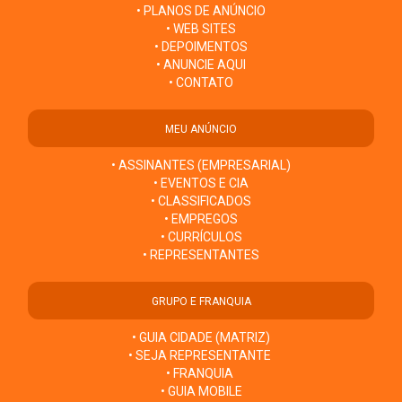
• PLANOS DE ANÚNCIO
• WEB SITES
• DEPOIMENTOS
• ANUNCIE AQUI
• CONTATO
MEU ANÚNCIO
• ASSINANTES (EMPRESARIAL)
• EVENTOS E CIA
• CLASSIFICADOS
• EMPREGOS
• CURRÍCULOS
• REPRESENTANTES
GRUPO E FRANQUIA
• GUIA CIDADE (MATRIZ)
• SEJA REPRESENTANTE
• FRANQUIA
• GUIA MOBILE