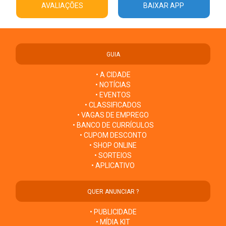
AVALIAÇÕES
BAIXAR APP
GUIA
• A CIDADE
• NOTÍCIAS
• EVENTOS
• CLASSIFICADOS
• VAGAS DE EMPREGO
• BANCO DE CURRÍCULOS
• CUPOM DESCONTO
• SHOP ONLINE
• SORTEIOS
• APLICATIVO
QUER ANUNCIAR ?
• PUBLICIDADE
• MÍDIA KIT