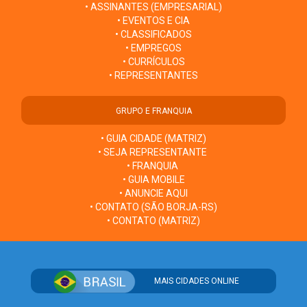
• ASSINANTES (EMPRESARIAL)
• EVENTOS E CIA
• CLASSIFICADOS
• EMPREGOS
• CURRÍCULOS
• REPRESENTANTES
GRUPO E FRANQUIA
• GUIA CIDADE (MATRIZ)
• SEJA REPRESENTANTE
• FRANQUIA
• GUIA MOBILE
• ANUNCIE AQUI
• CONTATO (SÃO BORJA-RS)
• CONTATO (MATRIZ)
MAIS CIDADES ONLINE