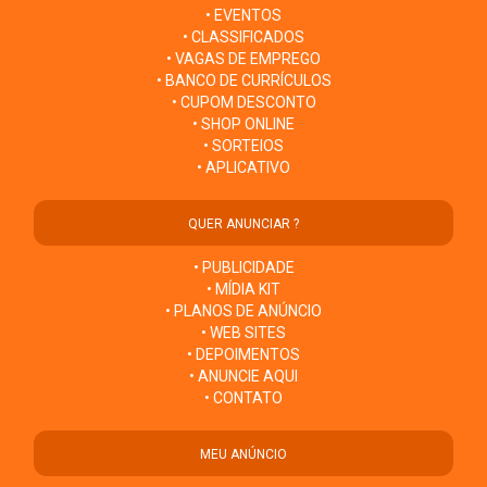
• EVENTOS
• CLASSIFICADOS
• VAGAS DE EMPREGO
• BANCO DE CURRÍCULOS
• CUPOM DESCONTO
• SHOP ONLINE
• SORTEIOS
• APLICATIVO
QUER ANUNCIAR ?
• PUBLICIDADE
• MÍDIA KIT
• PLANOS DE ANÚNCIO
• WEB SITES
• DEPOIMENTOS
• ANUNCIE AQUI
• CONTATO
MEU ANÚNCIO