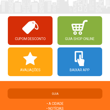
CUPOM DESCONTO
GUIA SHOP ONLINE
AVALIAÇÕES
BAIXAR APP
GUIA
• A CIDADE
• NOTÍCIAS