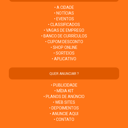
• A CIDADE
• NOTÍCIAS
• EVENTOS
• CLASSIFICADOS
• VAGAS DE EMPREGO
• BANCO DE CURRÍCULOS
• CUPOM DESCONTO
• SHOP ONLINE
• SORTEIOS
• APLICATIVO
QUER ANUNCIAR ?
• PUBLICIDADE
• MÍDIA KIT
• PLANOS DE ANÚNCIO
• WEB SITES
• DEPOIMENTOS
• ANUNCIE AQUI
• CONTATO