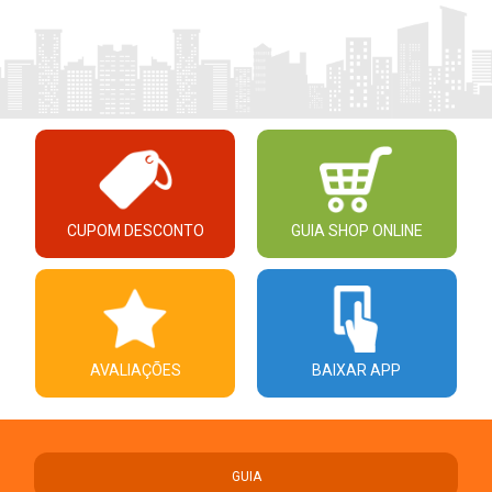
CUPOM DESCONTO
GUIA SHOP ONLINE
AVALIAÇÕES
BAIXAR APP
GUIA