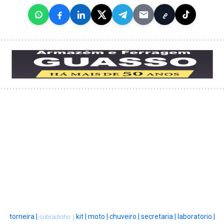
torneira |
kit |
moto |
chuveiro |
secretaria |
laboratorio |
sobradinho |