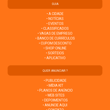
GUIA
• A CIDADE
• NOTÍCIAS
• EVENTOS
• CLASSIFICADOS
• VAGAS DE EMPREGO
• BANCO DE CURRÍCULOS
• CUPOM DESCONTO
• SHOP ONLINE
• SORTEIOS
• APLICATIVO
QUER ANUNCIAR ?
• PUBLICIDADE
• MÍDIA KIT
• PLANOS DE ANÚNCIO
• WEB SITES
• DEPOIMENTOS
• ANUNCIE AQUI