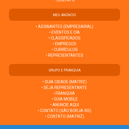
• CONTATO
MEU ANÚNCIO
• ASSINANTES (EMPRESARIAL)
• EVENTOS E CIA
• CLASSIFICADOS
• EMPREGOS
• CURRÍCULOS
• REPRESENTANTES
GRUPO E FRANQUIA
• GUIA CIDADE (MATRIZ)
• SEJA REPRESENTANTE
• FRANQUIA
• GUIA MOBILE
• ANUNCIE AQUI
• CONTATO (SÃO BORJA-RS)
• CONTATO (MATRIZ)