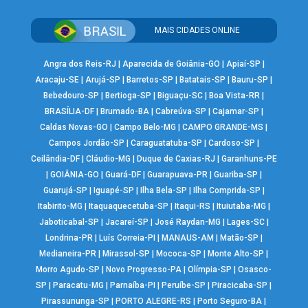
MAIS CIDADES ONLINE
Angra dos Reis-RJ
|
Aparecida de Goiânia-GO
|
Apiaí-SP
|
Aracaju-SE
|
Arujá-SP
|
Barretos-SP
|
Batatais-SP
|
Bauru-SP
|
Bebedouro-SP
|
Bertioga-SP
|
Biguaçu-SC
|
Boa Vista-RR
|
BRASÍLIA-DF
|
Brumado-BA
|
Cabreúva-SP
|
Cajamar-SP
|
Caldas Novas-GO
|
Campo Belo-MG
|
CAMPO GRANDE-MS
|
Campos Jordão-SP
|
Caraguatatuba-SP
|
Cardoso-SP
|
Ceilândia-DF
|
Cláudio-MG
|
Duque de Caxias-RJ
|
Garanhuns-PE
|
GOIÂNIA-GO
|
Guará-DF
|
Guarapuava-PR
|
Guariba-SP
|
Guarujá-SP
|
Iguapé-SP
|
Ilha Bela-SP
|
Ilha Comprida-SP
|
Itabirito-MG
|
Itaquaquecetuba-SP
|
Itaqui-RS
|
Ituiutaba-MG
|
Jaboticabal-SP
|
Jacareí-SP
|
José Raydan-MG
|
Lages-SC
|
Londrina-PR
|
Luís Correia-PI
|
MANAUS-AM
|
Matão-SP
|
Medianeira-PR
|
Mirassol-SP
|
Mococa-SP
|
Monte Alto-SP
|
Morro Agudo-SP
|
Novo Progresso-PA
|
Olímpia-SP
|
Osasco-
SP
|
Paracatu-MG
|
Parnaíba-PI
|
Peruíbe-SP
|
Piracicaba-SP
|
Pirassununga-SP
|
PORTO ALEGRE-RS
|
Porto Seguro-BA
|