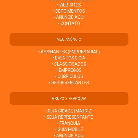
• WEB SITES
• DEPOIMENTOS
• ANUNCIE AQUI
• CONTATO
MEU ANÚNCIO
• ASSINANTES (EMPRESARIAL)
• EVENTOS E CIA
• CLASSIFICADOS
• EMPREGOS
• CURRÍCULOS
• REPRESENTANTES
GRUPO E FRANQUIA
• GUIA CIDADE (MATRIZ)
• SEJA REPRESENTANTE
• FRANQUIA
• GUIA MOBILE
• ANUNCIE AQUI