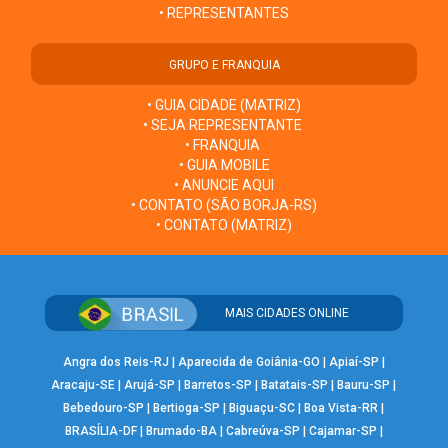
• REPRESENTANTES
GRUPO E FRANQUIA
• GUIA CIDADE (MATRIZ)
• SEJA REPRESENTANTE
• FRANQUIA
• GUIA MOBILE
• ANUNCIE AQUI
• CONTATO (SÃO BORJA-RS)
• CONTATO (MATRIZ)
MAIS CIDADES ONLINE
Angra dos Reis-RJ
|
Aparecida de Goiânia-GO
|
Apiaí-SP
|
Aracaju-SE
|
Arujá-SP
|
Barretos-SP
|
Batatais-SP
|
Bauru-SP
|
Bebedouro-SP
|
Bertioga-SP
|
Biguaçu-SC
|
Boa Vista-RR
|
BRASÍLIA-DF
|
Brumado-BA
|
Cabreúva-SP
|
Cajamar-SP
|