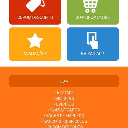
CUPOM DESCONTO
GUIA SHOP ONLINE
AVALIAÇÕES
BAIXAR APP
GUIA
• A CIDADE
• NOTÍCIAS
• EVENTOS
• CLASSIFICADOS
• VAGAS DE EMPREGO
• BANCO DE CURRÍCULOS
• CUPOM DESCONTO