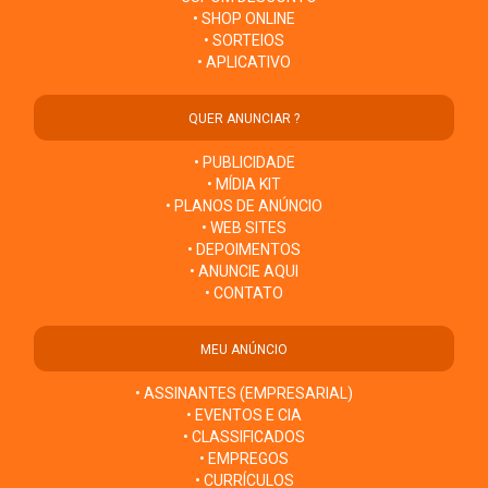
• SHOP ONLINE
• SORTEIOS
• APLICATIVO
QUER ANUNCIAR ?
• PUBLICIDADE
• MÍDIA KIT
• PLANOS DE ANÚNCIO
• WEB SITES
• DEPOIMENTOS
• ANUNCIE AQUI
• CONTATO
MEU ANÚNCIO
• ASSINANTES (EMPRESARIAL)
• EVENTOS E CIA
• CLASSIFICADOS
• EMPREGOS
• CURRÍCULOS