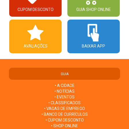
CUPOM DESCONTO
GUIA SHOP ONLINE
AVALIAÇÕES
BAIXAR APP
GUIA
• A CIDADE
• NOTÍCIAS
• EVENTOS
• CLASSIFICADOS
• VAGAS DE EMPREGO
• BANCO DE CURRÍCULOS
• CUPOM DESCONTO
• SHOP ONLINE