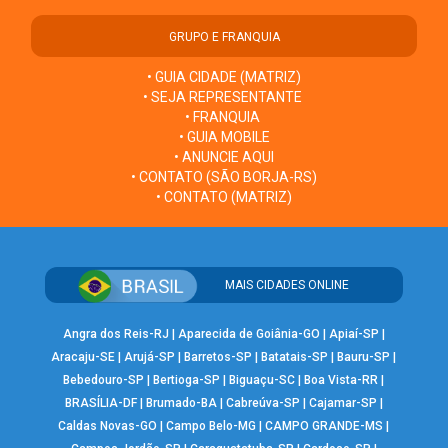
GRUPO E FRANQUIA
• GUIA CIDADE (MATRIZ)
• SEJA REPRESENTANTE
• FRANQUIA
• GUIA MOBILE
• ANUNCIE AQUI
• CONTATO (SÃO BORJA-RS)
• CONTATO (MATRIZ)
MAIS CIDADES ONLINE
Angra dos Reis-RJ
|
Aparecida de Goiânia-GO
|
Apiaí-SP
|
Aracaju-SE
|
Arujá-SP
|
Barretos-SP
|
Batatais-SP
|
Bauru-SP
|
Bebedouro-SP
|
Bertioga-SP
|
Biguaçu-SC
|
Boa Vista-RR
|
BRASÍLIA-DF
|
Brumado-BA
|
Cabreúva-SP
|
Cajamar-SP
|
Caldas Novas-GO
|
Campo Belo-MG
|
CAMPO GRANDE-MS
|