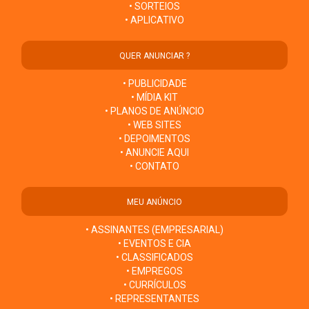
• SORTEIOS
• APLICATIVO
QUER ANUNCIAR ?
• PUBLICIDADE
• MÍDIA KIT
• PLANOS DE ANÚNCIO
• WEB SITES
• DEPOIMENTOS
• ANUNCIE AQUI
• CONTATO
MEU ANÚNCIO
• ASSINANTES (EMPRESARIAL)
• EVENTOS E CIA
• CLASSIFICADOS
• EMPREGOS
• CURRÍCULOS
• REPRESENTANTES