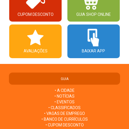
CUPOM DESCONTO
GUIA SHOP ONLINE
AVALIAÇÕES
BAIXAR APP
GUIA
• A CIDADE
• NOTÍCIAS
• EVENTOS
• CLASSIFICADOS
• VAGAS DE EMPREGO
• BANCO DE CURRÍCULOS
• CUPOM DESCONTO