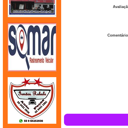
Avaliaçã
Comentário