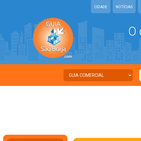
CIDADE
NOTÍCIAS
O 