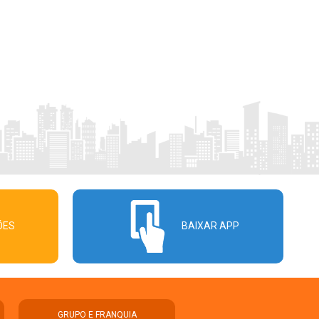
ÕES
BAIXAR APP
GRUPO E FRANQUIA