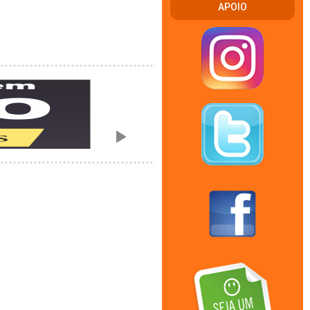
APOIO