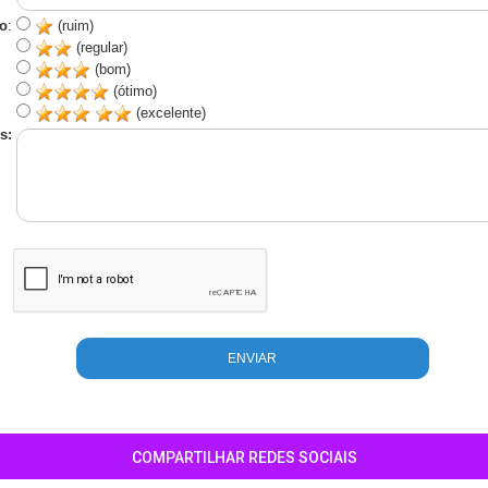
o
:
(ruim)
(regular)
(bom)
(ótimo)
(excelente)
s:
COMPARTILHAR REDES SOCIAIS