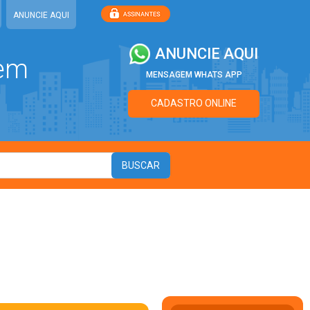
ANUNCIE AQUI
ANUNCIE AQUI
 em
MENSAGEM WHATS APP
CADASTRO ONLINE