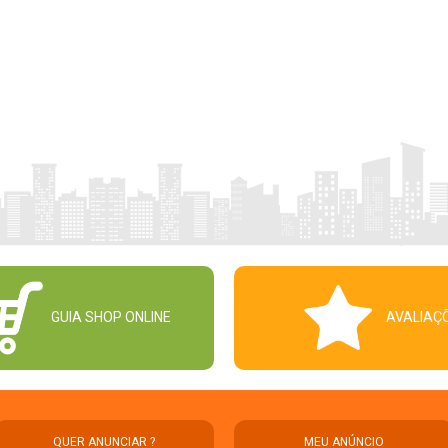
GUIA SHOP ONLINE
AVALIAÇ
QUER ANUNCIAR ?
MEU ANÚNCIO