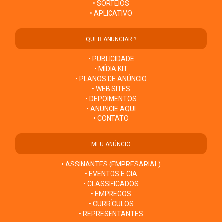
• SORTEIOS
• APLICATIVO
QUER ANUNCIAR ?
• PUBLICIDADE
• MÍDIA KIT
• PLANOS DE ANÚNCIO
• WEB SITES
• DEPOIMENTOS
• ANUNCIE AQUI
• CONTATO
MEU ANÚNCIO
• ASSINANTES (EMPRESARIAL)
• EVENTOS E CIA
• CLASSIFICADOS
• EMPREGOS
• CURRÍCULOS
• REPRESENTANTES