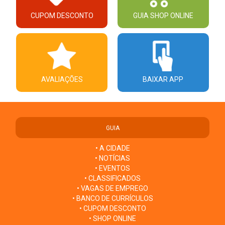
CUPOM DESCONTO
GUIA SHOP ONLINE
AVALIAÇÕES
BAIXAR APP
GUIA
• A CIDADE
• NOTÍCIAS
• EVENTOS
• CLASSIFICADOS
• VAGAS DE EMPREGO
• BANCO DE CURRÍCULOS
• CUPOM DESCONTO
• SHOP ONLINE