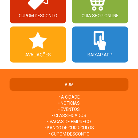
CUPOM DESCONTO
GUIA SHOP ONLINE
AVALIAÇÕES
BAIXAR APP
GUIA
• A CIDADE
• NOTÍCIAS
• EVENTOS
• CLASSIFICADOS
• VAGAS DE EMPREGO
• BANCO DE CURRÍCULOS
• CUPOM DESCONTO