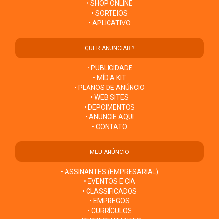
• SHOP ONLINE
• SORTEIOS
• APLICATIVO
QUER ANUNCIAR ?
• PUBLICIDADE
• MÍDIA KIT
• PLANOS DE ANÚNCIO
• WEB SITES
• DEPOIMENTOS
• ANUNCIE AQUI
• CONTATO
MEU ANÚNCIO
• ASSINANTES (EMPRESARIAL)
• EVENTOS E CIA
• CLASSIFICADOS
• EMPREGOS
• CURRÍCULOS