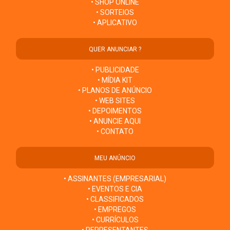
• SHOP ONLINE
• SORTEIOS
• APLICATIVO
QUER ANUNCIAR ?
• PUBLICIDADE
• MÍDIA KIT
• PLANOS DE ANÚNCIO
• WEB SITES
• DEPOIMENTOS
• ANUNCIE AQUI
• CONTATO
MEU ANÚNCIO
• ASSINANTES (EMPRESARIAL)
• EVENTOS E CIA
• CLASSIFICADOS
• EMPREGOS
• CURRÍCULOS