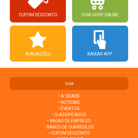
CUPOM DESCONTO
GUIA SHOP ONLINE
AVALIAÇÕES
BAIXAR APP
GUIA
• A CIDADE
• NOTÍCIAS
• EVENTOS
• CLASSIFICADOS
• VAGAS DE EMPREGO
• BANCO DE CURRÍCULOS
• CUPOM DESCONTO