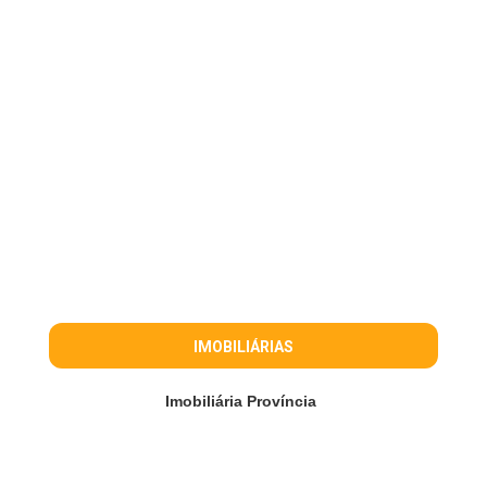
IMOBILIÁRIAS
Imobiliária Província