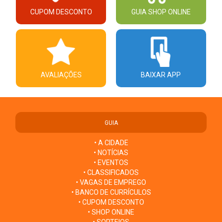
CUPOM DESCONTO
GUIA SHOP ONLINE
AVALIAÇÕES
BAIXAR APP
GUIA
• A CIDADE
• NOTÍCIAS
• EVENTOS
• CLASSIFICADOS
• VAGAS DE EMPREGO
• BANCO DE CURRÍCULOS
• CUPOM DESCONTO
• SHOP ONLINE