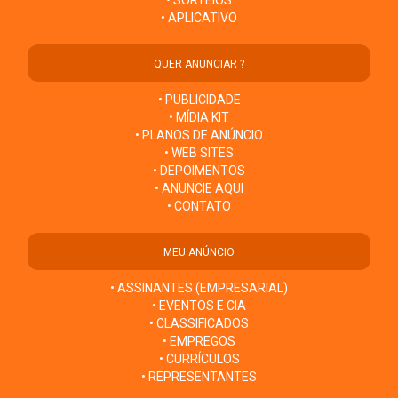
• SORTEIOS
• APLICATIVO
QUER ANUNCIAR ?
• PUBLICIDADE
• MÍDIA KIT
• PLANOS DE ANÚNCIO
• WEB SITES
• DEPOIMENTOS
• ANUNCIE AQUI
• CONTATO
MEU ANÚNCIO
• ASSINANTES (EMPRESARIAL)
• EVENTOS E CIA
• CLASSIFICADOS
• EMPREGOS
• CURRÍCULOS
• REPRESENTANTES