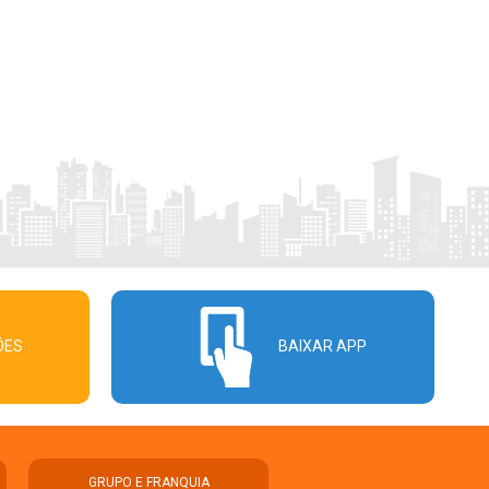
ÕES
BAIXAR APP
GRUPO E FRANQUIA