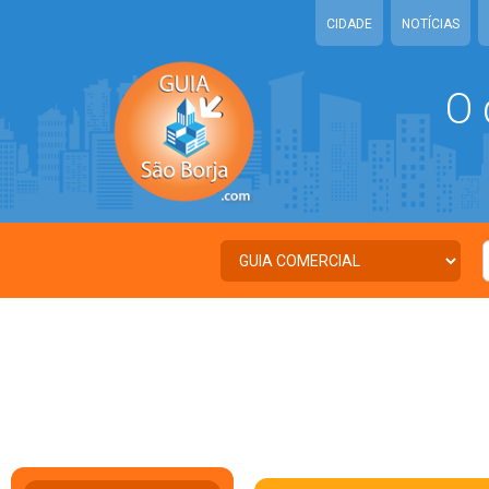
CIDADE
NOTÍCIAS
O 