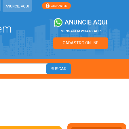
ANUNCIE AQUI
ANUNCIE AQUI
 em
MENSAGEM WHATS APP
CADASTRO ONLINE