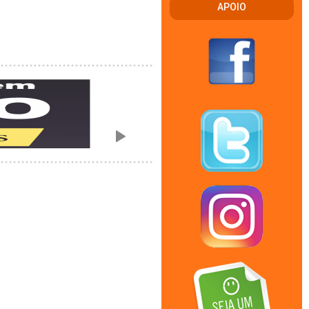
APOIO