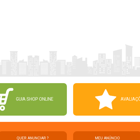
GUIA SHOP ONLINE
AVALIAÇ
QUER ANUNCIAR ?
MEU ANÚNCIO