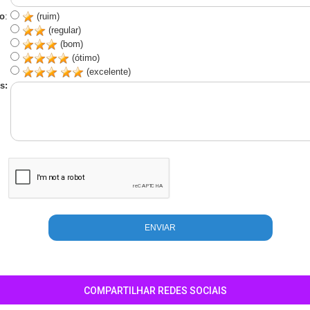
o
:
(ruim)
(regular)
(bom)
(ótimo)
(excelente)
s:
COMPARTILHAR REDES SOCIAIS