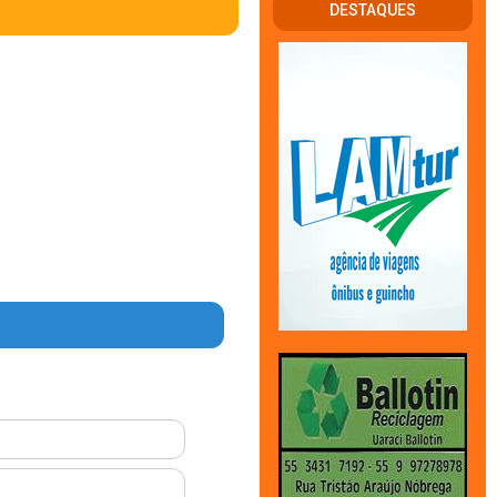
DESTAQUES