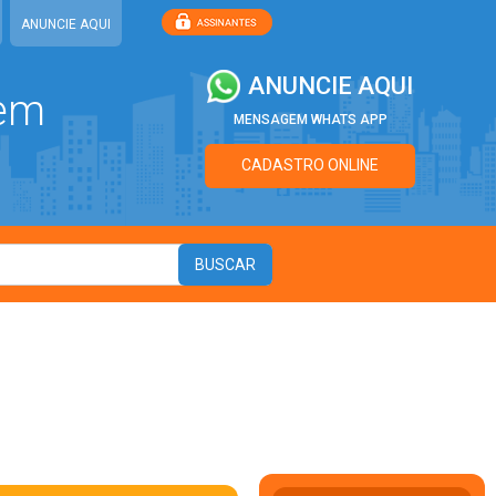
ANUNCIE AQUI
ANUNCIE AQUI
 em
MENSAGEM WHATS APP
CADASTRO ONLINE