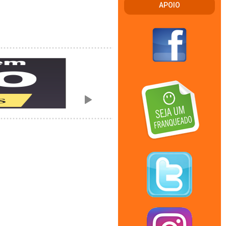
APOIO