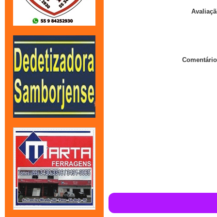
Avaliaçã
Comentário