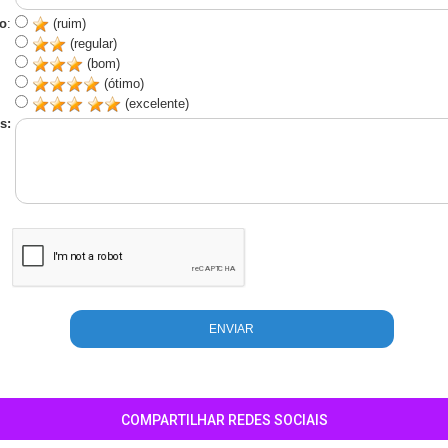
o
:
(ruim)
(regular)
(bom)
(ótimo)
(excelente)
s:
COMPARTILHAR REDES SOCIAIS