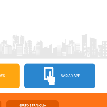
ÕES
BAIXAR APP
GRUPO E FRANQUIA