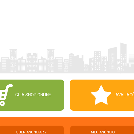
GUIA SHOP ONLINE
AVALIAÇ
QUER ANUNCIAR ?
MEU ANÚNCIO