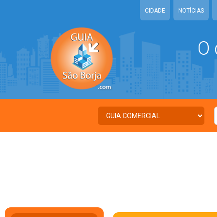
CIDADE
NOTÍCIAS
O 