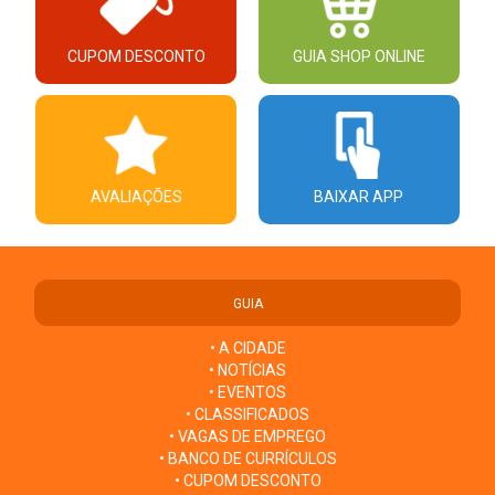
CUPOM DESCONTO
GUIA SHOP ONLINE
AVALIAÇÕES
BAIXAR APP
GUIA
• A CIDADE
• NOTÍCIAS
• EVENTOS
• CLASSIFICADOS
• VAGAS DE EMPREGO
• BANCO DE CURRÍCULOS
• CUPOM DESCONTO