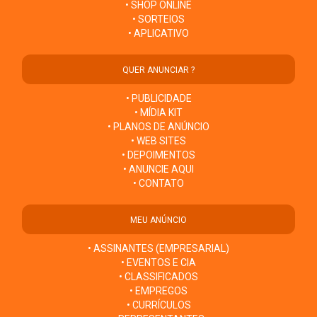
• SHOP ONLINE
• SORTEIOS
• APLICATIVO
QUER ANUNCIAR ?
• PUBLICIDADE
• MÍDIA KIT
• PLANOS DE ANÚNCIO
• WEB SITES
• DEPOIMENTOS
• ANUNCIE AQUI
• CONTATO
MEU ANÚNCIO
• ASSINANTES (EMPRESARIAL)
• EVENTOS E CIA
• CLASSIFICADOS
• EMPREGOS
• CURRÍCULOS