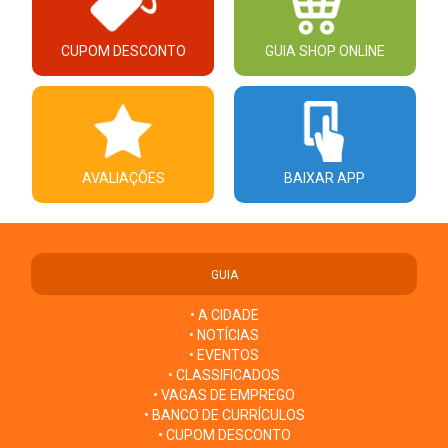
CUPOM DESCONTO
GUIA SHOP ONLINE
AVALIAÇÕES
BAIXAR APP
GUIA
• A CIDADE
• NOTÍCIAS
• EVENTOS
• CLASSIFICADOS
• VAGAS DE EMPREGO
• BANCO DE CURRÍCULOS
• CUPOM DESCONTO