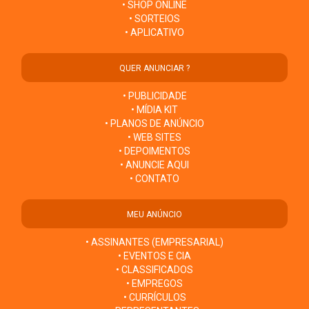
• SHOP ONLINE
• SORTEIOS
• APLICATIVO
QUER ANUNCIAR ?
• PUBLICIDADE
• MÍDIA KIT
• PLANOS DE ANÚNCIO
• WEB SITES
• DEPOIMENTOS
• ANUNCIE AQUI
• CONTATO
MEU ANÚNCIO
• ASSINANTES (EMPRESARIAL)
• EVENTOS E CIA
• CLASSIFICADOS
• EMPREGOS
• CURRÍCULOS