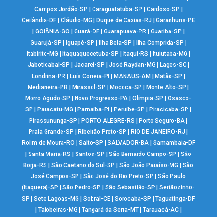
Campos Jordão-SP
|
Caraguatatuba-SP
|
Cardoso-SP
|
Ceilândia-DF
|
Cláudio-MG
|
Duque de Caxias-RJ
|
Garanhuns-PE
|
GOIÂNIA-GO
|
Guará-DF
|
Guarapuava-PR
|
Guariba-SP
|
Guarujá-SP
|
Iguapé-SP
|
Ilha Bela-SP
|
Ilha Comprida-SP
|
Itabirito-MG
|
Itaquaquecetuba-SP
|
Itaqui-RS
|
Ituiutaba-MG
|
Jaboticabal-SP
|
Jacareí-SP
|
José Raydan-MG
|
Lages-SC
|
Londrina-PR
|
Luís Correia-PI
|
MANAUS-AM
|
Matão-SP
|
Medianeira-PR
|
Mirassol-SP
|
Mococa-SP
|
Monte Alto-SP
|
Morro Agudo-SP
|
Novo Progresso-PA
|
Olímpia-SP
|
Osasco-
SP
|
Paracatu-MG
|
Parnaíba-PI
|
Peruíbe-SP
|
Piracicaba-SP
|
Pirassununga-SP
|
PORTO ALEGRE-RS
|
Porto Seguro-BA
|
Praia Grande-SP
|
Ribeirão Preto-SP
|
RIO DE JANEIRO-RJ
|
Rolim de Moura-RO
|
Salto-SP
|
SALVADOR-BA
|
Samambaia-DF
|
Santa Maria-RS
|
Santos-SP
|
São Bernardo Campo-SP
|
São
Borja-RS
|
São Caetano do Sul-SP
|
São João Paraíso-MG
|
São
José Campos-SP
|
São José do Rio Preto-SP
|
São Paulo
(Itaquera)-SP
|
São Pedro-SP
|
São Sebastião-SP
|
Sertãozinho-
SP
|
Sete Lagoas-MG
|
Sobral-CE
|
Sorocaba-SP
|
Taguatinga-DF
|
Taiobeiras-MG
|
Tangará da Serra-MT
|
Tarauacá-AC
|