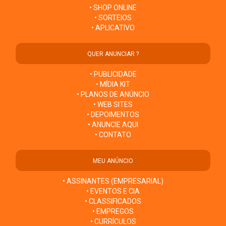
• SHOP ONLINE
• SORTEIOS
• APLICATIVO
QUER ANUNCIAR ?
• PUBLICIDADE
• MÍDIA KIT
• PLANOS DE ANÚNCIO
• WEB SITES
• DEPOIMENTOS
• ANUNCIE AQUI
• CONTATO
MEU ANÚNCIO
• ASSINANTES (EMPRESARIAL)
• EVENTOS E CIA
• CLASSIFICADOS
• EMPREGOS
• CURRÍCULOS