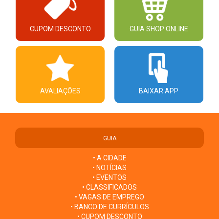
CUPOM DESCONTO
GUIA SHOP ONLINE
AVALIAÇÕES
BAIXAR APP
GUIA
• A CIDADE
• NOTÍCIAS
• EVENTOS
• CLASSIFICADOS
• VAGAS DE EMPREGO
• BANCO DE CURRÍCULOS
• CUPOM DESCONTO