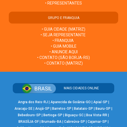
• REPRESENTANTES
GRUPO E FRANQUIA
• GUIA CIDADE (MATRIZ)
• SEJA REPRESENTANTE
• FRANQUIA
• GUIA MOBILE
• ANUNCIE AQUI
• CONTATO (SÃO BORJA-RS)
• CONTATO (MATRIZ)
MAIS CIDADES ONLINE
Angra dos Reis-RJ
|
Aparecida de Goiânia-GO
|
Apiaí-SP
|
Aracaju-SE
|
Arujá-SP
|
Barretos-SP
|
Batatais-SP
|
Bauru-SP
|
Bebedouro-SP
|
Bertioga-SP
|
Biguaçu-SC
|
Boa Vista-RR
|
BRASÍLIA-DF
|
Brumado-BA
|
Cabreúva-SP
|
Cajamar-SP
|