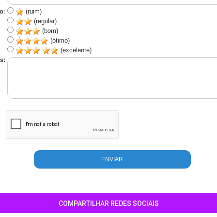
o
:
(ruim)
(regular)
(bom)
(ótimo)
(excelente)
s:
COMPARTILHAR REDES SOCIAIS