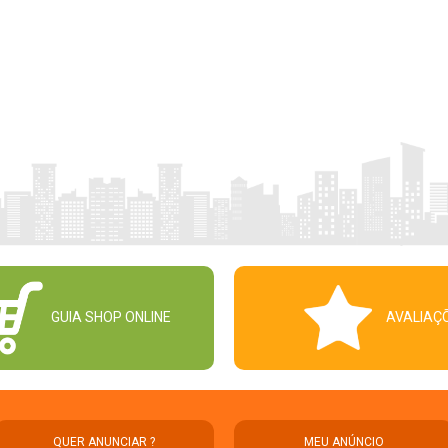
GUIA SHOP ONLINE
AVALIAÇ
QUER ANUNCIAR ?
MEU ANÚNCIO