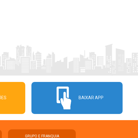
ÕES
BAIXAR APP
GRUPO E FRANQUIA