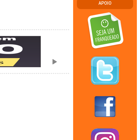
APOIO