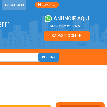
ANUNCIE AQUI
ANUNCIE AQUI
 em
MENSAGEM WHATS APP
CADASTRO ONLINE