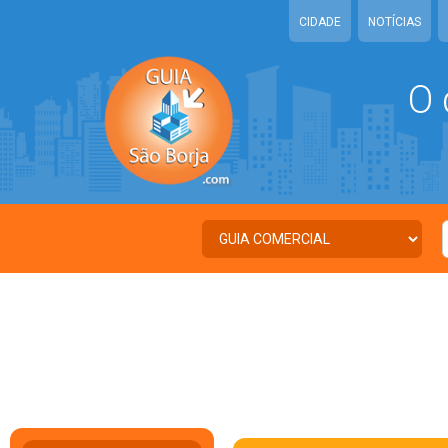
CIDADE
NOTÍCIAS
O 