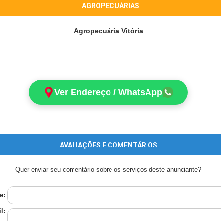
AGROPECUÁRIAS
Agropecuária Vitória
Ver Endereço / WhatsApp
AVALIAÇÕES E COMENTÁRIOS
Quer enviar seu comentário sobre os serviços deste anunciante?
e:
l: