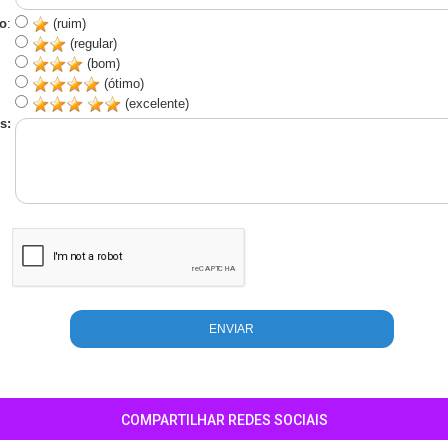
o
:
(ruim)
(regular)
(bom)
(ótimo)
(excelente)
s:
COMPARTILHAR REDES SOCIAIS