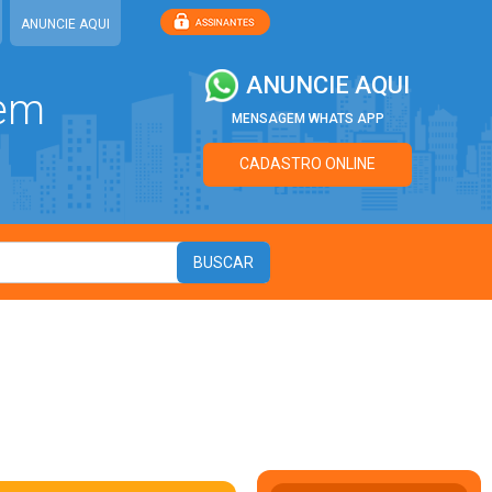
ANUNCIE AQUI
ANUNCIE AQUI
 em
MENSAGEM WHATS APP
CADASTRO ONLINE