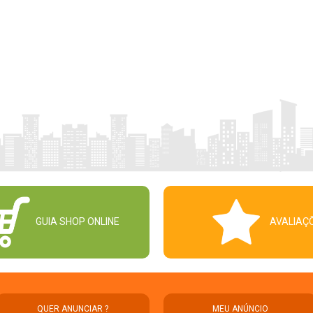
GUIA SHOP ONLINE
AVALIAÇ
QUER ANUNCIAR ?
MEU ANÚNCIO