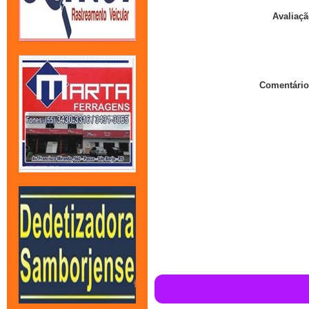
Avaliaçã
Comentário