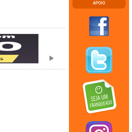
APOIO