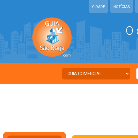
CIDADE
NOTÍCIAS
O 