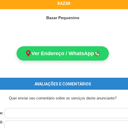
BAZAR
Bazar Pequenino
Ver Endereço / WhatsApp
AVALIAÇÕES E COMENTÁRIOS
Quer enviar seu comentário sobre os serviços deste anunciante?
e:
l: