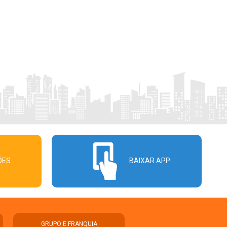
ÕES
BAIXAR APP
GRUPO E FRANQUIA