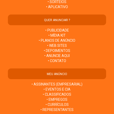
• SORTEIOS
• APLICATIVO
QUER ANUNCIAR ?
• PUBLICIDADE
• MÍDIA KIT
• PLANOS DE ANÚNCIO
• WEB SITES
• DEPOIMENTOS
• ANUNCIE AQUI
• CONTATO
MEU ANÚNCIO
• ASSINANTES (EMPRESARIAL)
• EVENTOS E CIA
• CLASSIFICADOS
• EMPREGOS
• CURRÍCULOS
• REPRESENTANTES