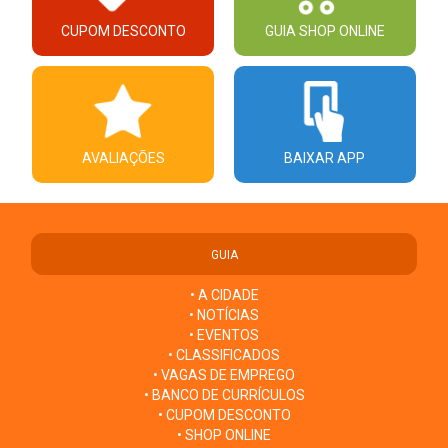
CUPOM DESCONTO
GUIA SHOP ONLINE
AVALIAÇÕES
BAIXAR APP
GUIA
• A CIDADE
• NOTÍCIAS
• EVENTOS
• CLASSIFICADOS
• VAGAS DE EMPREGO
• BANCO DE CURRÍCULOS
• CUPOM DESCONTO
• SHOP ONLINE