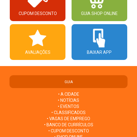
CUPOM DESCONTO
GUIA SHOP ONLINE
AVALIAÇÕES
BAIXAR APP
GUIA
• A CIDADE
• NOTÍCIAS
• EVENTOS
• CLASSIFICADOS
• VAGAS DE EMPREGO
• BANCO DE CURRÍCULOS
• CUPOM DESCONTO