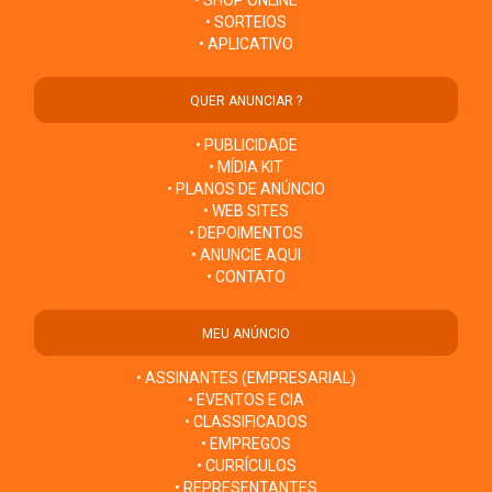
• SHOP ONLINE
• SORTEIOS
• APLICATIVO
QUER ANUNCIAR ?
• PUBLICIDADE
• MÍDIA KIT
• PLANOS DE ANÚNCIO
• WEB SITES
• DEPOIMENTOS
• ANUNCIE AQUI
• CONTATO
MEU ANÚNCIO
• ASSINANTES (EMPRESARIAL)
• EVENTOS E CIA
• CLASSIFICADOS
• EMPREGOS
• CURRÍCULOS
• REPRESENTANTES