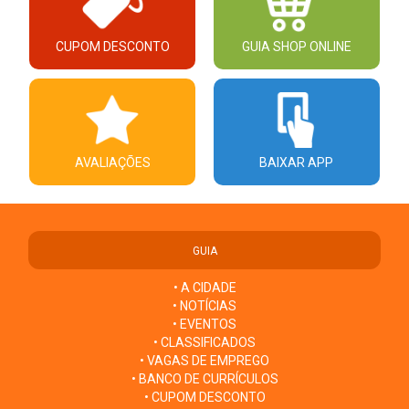
CUPOM DESCONTO
GUIA SHOP ONLINE
AVALIAÇÕES
BAIXAR APP
GUIA
• A CIDADE
• NOTÍCIAS
• EVENTOS
• CLASSIFICADOS
• VAGAS DE EMPREGO
• BANCO DE CURRÍCULOS
• CUPOM DESCONTO