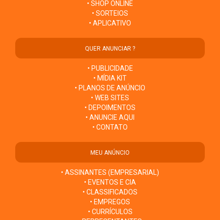
• SHOP ONLINE
• SORTEIOS
• APLICATIVO
QUER ANUNCIAR ?
• PUBLICIDADE
• MÍDIA KIT
• PLANOS DE ANÚNCIO
• WEB SITES
• DEPOIMENTOS
• ANUNCIE AQUI
• CONTATO
MEU ANÚNCIO
• ASSINANTES (EMPRESARIAL)
• EVENTOS E CIA
• CLASSIFICADOS
• EMPREGOS
• CURRÍCULOS