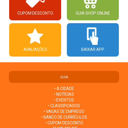
CUPOM DESCONTO
GUIA SHOP ONLINE
AVALIAÇÕES
BAIXAR APP
GUIA
• A CIDADE
• NOTÍCIAS
• EVENTOS
• CLASSIFICADOS
• VAGAS DE EMPREGO
• BANCO DE CURRÍCULOS
• CUPOM DESCONTO