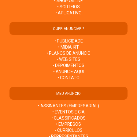
• SHOP ONLINE
• SORTEIOS
• APLICATIVO
QUER ANUNCIAR ?
• PUBLICIDADE
• MÍDIA KIT
• PLANOS DE ANÚNCIO
• WEB SITES
• DEPOIMENTOS
• ANUNCIE AQUI
• CONTATO
MEU ANÚNCIO
• ASSINANTES (EMPRESARIAL)
• EVENTOS E CIA
• CLASSIFICADOS
• EMPREGOS
• CURRÍCULOS
• REPRESENTANTES