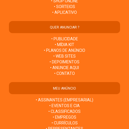
• SHOP ONLINE
• SORTEIOS
• APLICATIVO
QUER ANUNCIAR ?
• PUBLICIDADE
• MÍDIA KIT
• PLANOS DE ANÚNCIO
• WEB SITES
• DEPOIMENTOS
• ANUNCIE AQUI
• CONTATO
MEU ANÚNCIO
• ASSINANTES (EMPRESARIAL)
• EVENTOS E CIA
• CLASSIFICADOS
• EMPREGOS
• CURRÍCULOS
• REPRESENTANTES