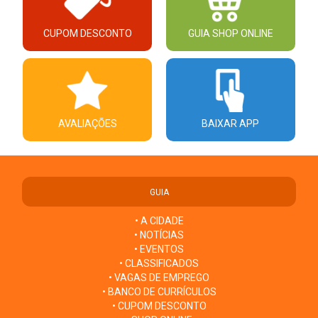
CUPOM DESCONTO
GUIA SHOP ONLINE
AVALIAÇÕES
BAIXAR APP
GUIA
• A CIDADE
• NOTÍCIAS
• EVENTOS
• CLASSIFICADOS
• VAGAS DE EMPREGO
• BANCO DE CURRÍCULOS
• CUPOM DESCONTO