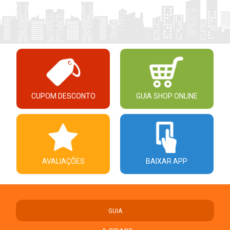
CUPOM DESCONTO
GUIA SHOP ONLINE
AVALIAÇÕES
BAIXAR APP
GUIA