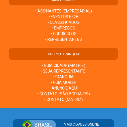
• ASSINANTES (EMPRESARIAL)
• EVENTOS E CIA
• CLASSIFICADOS
• EMPREGOS
• CURRÍCULOS
• REPRESENTANTES
GRUPO E FRANQUIA
• GUIA CIDADE (MATRIZ)
• SEJA REPRESENTANTE
• FRANQUIA
• GUIA MOBILE
• ANUNCIE AQUI
• CONTATO (SÃO BORJA-RS)
• CONTATO (MATRIZ)
MAIS CIDADES ONLINE