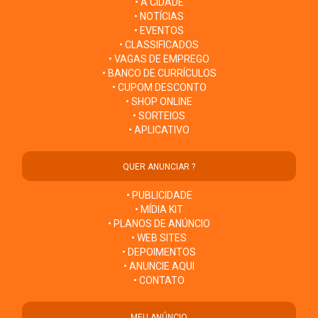
• A CIDADE
• NOTÍCIAS
• EVENTOS
• CLASSIFICADOS
• VAGAS DE EMPREGO
• BANCO DE CURRÍCULOS
• CUPOM DESCONTO
• SHOP ONLINE
• SORTEIOS
• APLICATIVO
QUER ANUNCIAR ?
• PUBLICIDADE
• MÍDIA KIT
• PLANOS DE ANÚNCIO
• WEB SITES
• DEPOIMENTOS
• ANUNCIE AQUI
• CONTATO
MEU ANÚNCIO