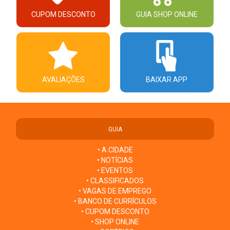
CUPOM DESCONTO
GUIA SHOP ONLINE
AVALIAÇÕES
BAIXAR APP
GUIA
• A CIDADE
• NOTÍCIAS
• EVENTOS
• CLASSIFICADOS
• VAGAS DE EMPREGO
• BANCO DE CURRÍCULOS
• CUPOM DESCONTO
• SHOP ONLINE