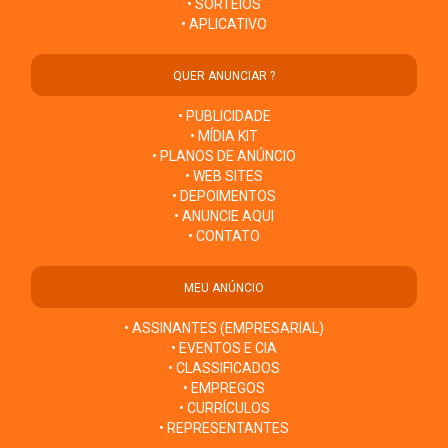
• SORTEIOS
• APLICATIVO
QUER ANUNCIAR ?
• PUBLICIDADE
• MÍDIA KIT
• PLANOS DE ANÚNCIO
• WEB SITES
• DEPOIMENTOS
• ANUNCIE AQUI
• CONTATO
MEU ANÚNCIO
• ASSINANTES (EMPRESARIAL)
• EVENTOS E CIA
• CLASSIFICADOS
• EMPREGOS
• CURRÍCULOS
• REPRESENTANTES