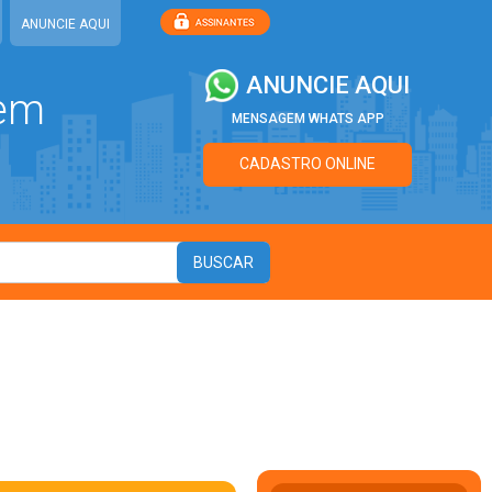
ANUNCIE AQUI
ANUNCIE AQUI
 em
MENSAGEM WHATS APP
CADASTRO ONLINE