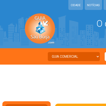
CIDADE
NOTÍCIAS
O 