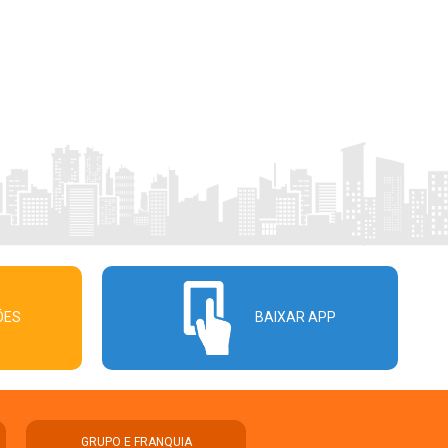
ÕES
BAIXAR APP
GRUPO E FRANQUIA