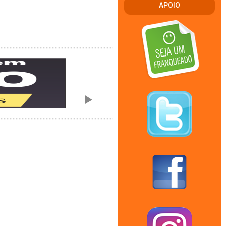
APOIO