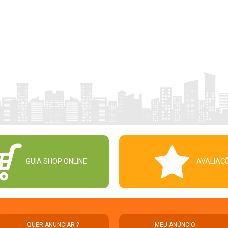
GUIA SHOP ONLINE
AVALIAÇ
QUER ANUNCIAR ?
MEU ANÚNCIO