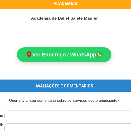
ACADEMIAS
Academia de Ballet Salete Maurer
Ver Endereço / WhatsApp
AVALIAÇÕES E COMENTÁRIOS
Quer enviar seu comentário sobre os serviços deste anunciante?
e:
l: