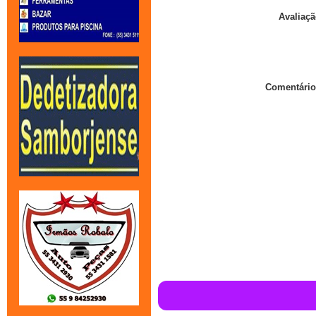
Avaliaçã
Comentário