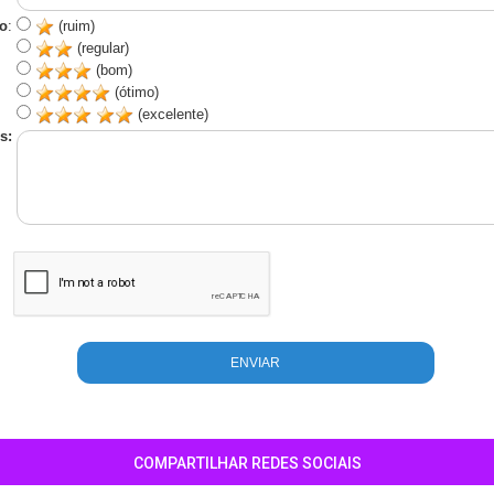
o
:
(ruim)
(regular)
(bom)
(ótimo)
(excelente)
s:
COMPARTILHAR REDES SOCIAIS