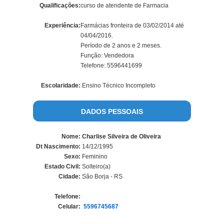
Qualificações:
curso de atendente de Farmacia
Experiência:
Farmácias fronteira de 03/02/2014 até
04/04/2016.
Período de 2 anos e 2 meses.
Função: Vendedora
Telefone: 5596441699
Escolaridade:
Ensino Técnico Incompleto
DADOS PESSOAIS
Nome:
Charlise Silveira de Oliveira
Dt Nascimento:
14/12/1995
Sexo:
Feminino
Estado Civil:
Solteiro(a)
Cidade:
São Borja - RS
Telefone:
Celular:
5596745687