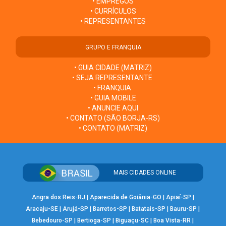
• EMPREGOS
• CURRÍCULOS
• REPRESENTANTES
GRUPO E FRANQUIA
• GUIA CIDADE (MATRIZ)
• SEJA REPRESENTANTE
• FRANQUIA
• GUIA MOBILE
• ANUNCIE AQUI
• CONTATO (SÃO BORJA-RS)
• CONTATO (MATRIZ)
MAIS CIDADES ONLINE
Angra dos Reis-RJ
|
Aparecida de Goiânia-GO
|
Apiaí-SP
|
Aracaju-SE
|
Arujá-SP
|
Barretos-SP
|
Batatais-SP
|
Bauru-SP
|
Bebedouro-SP
|
Bertioga-SP
|
Biguaçu-SC
|
Boa Vista-RR
|