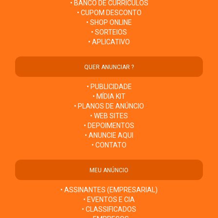
• BANCO DE CURRÍCULOS
• CUPOM DESCONTO
• SHOP ONLINE
• SORTEIOS
• APLICATIVO
QUER ANUNCIAR ?
• PUBLICIDADE
• MÍDIA KIT
• PLANOS DE ANÚNCIO
• WEB SITES
• DEPOIMENTOS
• ANUNCIE AQUI
• CONTATO
MEU ANÚNCIO
• ASSINANTES (EMPRESARIAL)
• EVENTOS E CIA
• CLASSIFICADOS