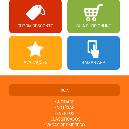
CUPOM DESCONTO
GUIA SHOP ONLINE
AVALIAÇÕES
BAIXAR APP
GUIA
• A CIDADE
• NOTÍCIAS
• EVENTOS
• CLASSIFICADOS
• VAGAS DE EMPREGO