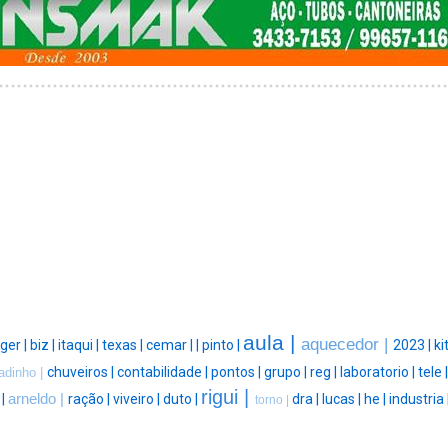
aula |
aquecedor |
ger |
biz |
itaqui |
texas |
cemar |
|
pinto |
2023 |
ki
chuveiros |
contabilidade |
pontos |
grupo |
reg |
laboratorio |
tele 
adinho |
rigui |
 |
arneldo |
ração |
viveiro |
duto |
dra |
lucas |
he |
industria 
torno |