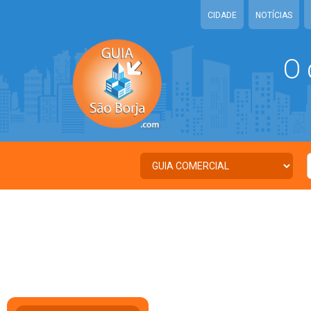
CIDADE
NOTÍCIAS
O 