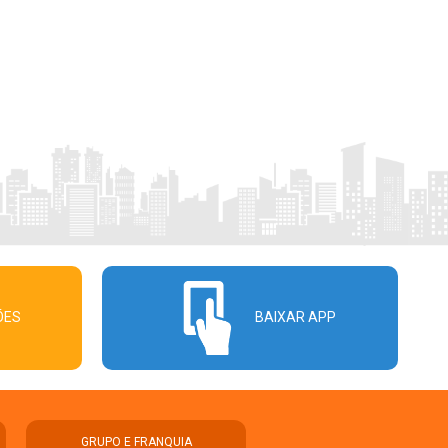
ÕES
BAIXAR APP
GRUPO E FRANQUIA