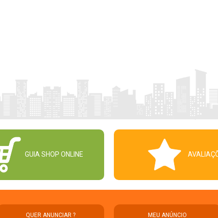
GUIA SHOP ONLINE
AVALIAÇ
QUER ANUNCIAR ?
MEU ANÚNCIO