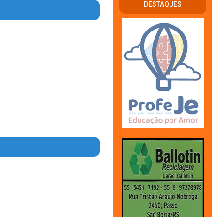
DESTAQUES