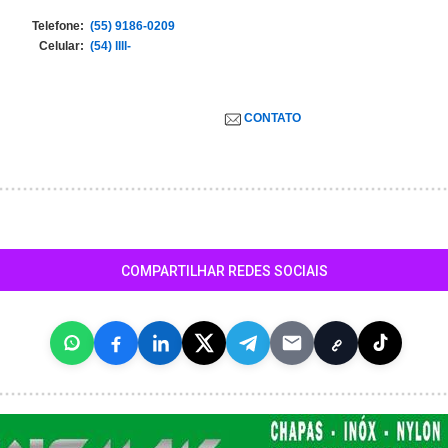
Telefone:
(55) 9186-0209
Celular:
(54) llll-
CONTATO
COMPARTILHAR REDES SOCIAIS