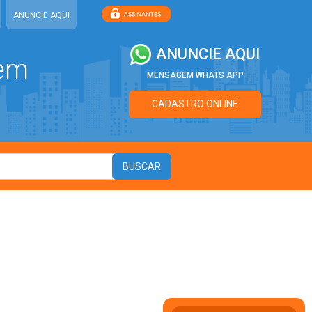
ANUNCIE AQUI
ANUNCIE AQUI
 em
MENSAGEM WHATS APP
CADASTRO ONLINE