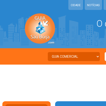
CIDADE
NOTÍCIAS
O 