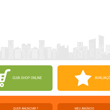
GUIA SHOP ONLINE
AVALIAÇ
QUER ANUNCIAR ?
MEU ANÚNCIO