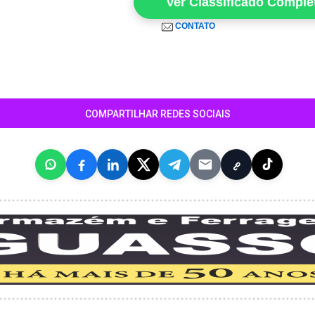
Ver Classificado Comple
CONTATO
COMPARTILHAR REDES SOCIAIS