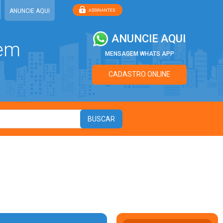
ANUNCIE AQUI
ANUNCIE AQUI
 em
MENSAGEM WHATS APP
CADASTRO ONLINE