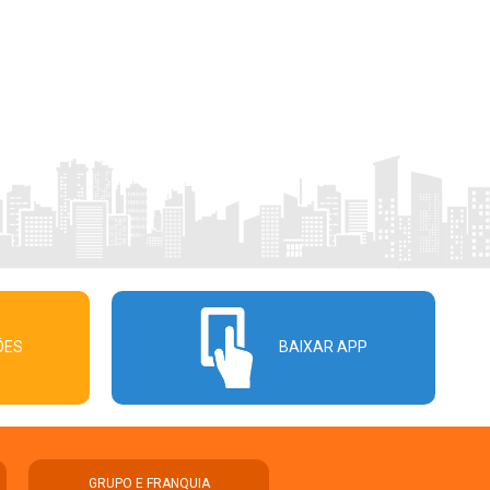
ÕES
BAIXAR APP
GRUPO E FRANQUIA