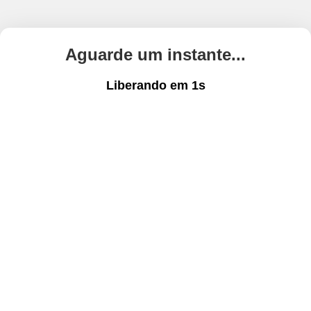
Aguarde um instante...
Liberando em
1
s