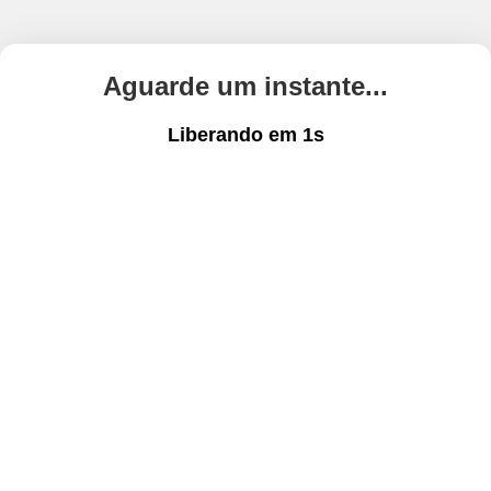
Aguarde um instante...
Liberando em
1
s